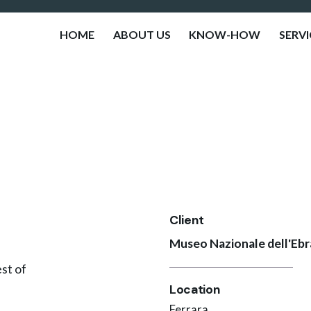
HOME
ABOUT US
KNOW-HOW
SERVI
Client
Museo Nazionale dell'Ebra
st of
Location
Ferrara