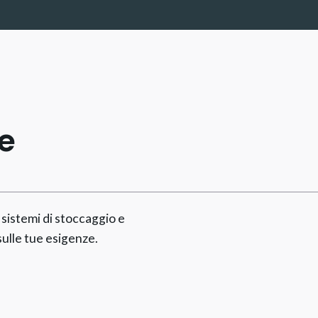
e
 sistemi di stoccaggio e
sulle tue esigenze.