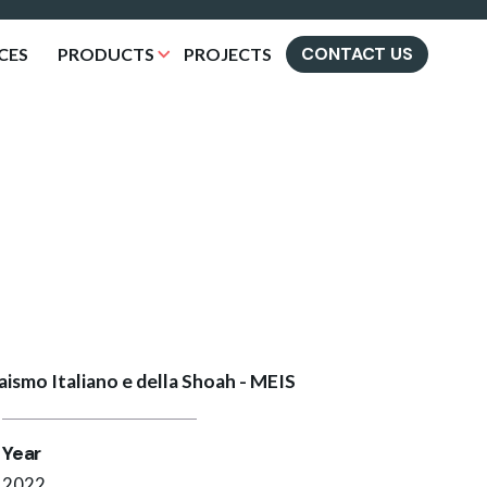
CONTACT US
CES
PRODUCTS
PROJECTS
ismo Italiano e della Shoah - MEIS
Year
2022